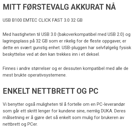
MITT FØRSTEVALG AKKURAT NÅ
USB B100 EMTEC CLICK FAST 3.0 32 GB
Med hastigheten til USB 3.0 (bakoverkompatibel med USB 2.0) og
lagringsplass på 32 GB som er rikelig for de fleste oppgaver, er
dette en svært gunstig enhet. USB-pluggen har selvfølgelig fysisk
beskyttelse ved at den kan trekkes inn i et deksel.
Finnes i andre størrelser og er dessuten kompatibel med alle de
mest brukte operativsystemene.
ENKELT NETTBRETT OG PC
Vi benytter også muligheten til å fortelle om en PC-leverandør
som går ett skritt lenger for kundene sine, nemlig DUKA. Deres
målsetning er å gjøre det så enkelt som mulig for brukeren av
nettbrett og PCer.