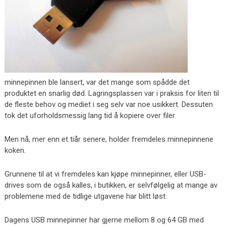
minnepinnen ble lansert, var det mange som spådde det
produktet en snarlig død. Lagringsplassen var i praksis for liten til
de fleste behov og mediet i seg selv var noe usikkert. Dessuten
tok det uforholdsmessig lang tid å kopiere over filer.
Men nå, mer enn et tiår senere, holder fremdeles minnepinnene
koken.
Grunnene til at vi fremdeles kan kjøpe minnepinner, eller USB-
drives som de også kalles, i butikken, er selvfølgelig at mange av
problemene med de tidlige utgavene har blitt løst.
Dagens USB minnepinner har gjerne mellom 8 og 64 GB med