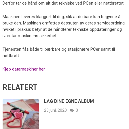
Derfor tar de hånd om alt det tekniske ved PCen eller nettbrettet.
Maskinen leveres klargjort til deg, slik at du bare kan begynne å
bruke den. Maskinen omfattes dessuten av deres serviceordning,
hvilket i praksis betyr at de håndterer tekniske oppdateringer og
ivaretar maskinens sikkerhet.
Tjenesten fås både til bærbare og stasjonære PCer samt til
nettbrett.
Kjøp datamaskiner her
.
RELATERT
LAG DINE EGNE ALBUM
23 juni, 2020
0